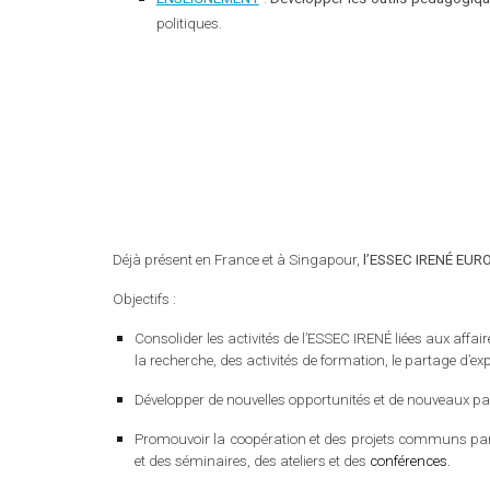
politiques.
Déjà présent en France et à Singapour,
l’ESSEC IRENÉ EUR
Objectifs
:
Consolider les activités de l’ESSEC IRENÉ liées aux affa
la recherche, des activités de formation, le partage d’exp
Développer de nouvelles opportunités et de nouveaux parte
Promouvoir la coopération et des projets communs parmi
et des séminaires, des ateliers et des
conférences.