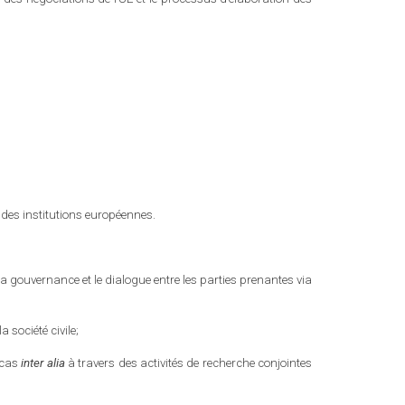
 des institutions européennes.
la gouvernance et le dialogue entre les parties prenantes via
 société civile;
 cas
inter alia
à travers des activités de recherche conjointes