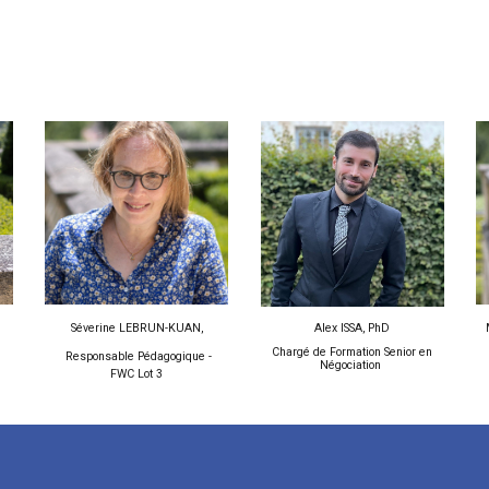
Séverine LEBRUN-KUAN,
Alex ISSA, PhD
Chargé de Formation Senior en
Responsable Pédagogique -
Négociation
FWC Lot 3