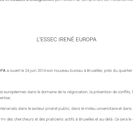
L'ESSEC IRENÉ EUROPA
OPA
a ouvert le 24 juin 2014 son nouveau bureau à Bruxelles, près du quartier
ires européennes dans le domaine de la négociation, la prévention de conflits, 
ertise;
nariats dans le secteur privé et public, dans le milieu universitaire et dans la
 des chercheurs et des praticiens actifs à Bruxelles et au-delà. Ce sera le