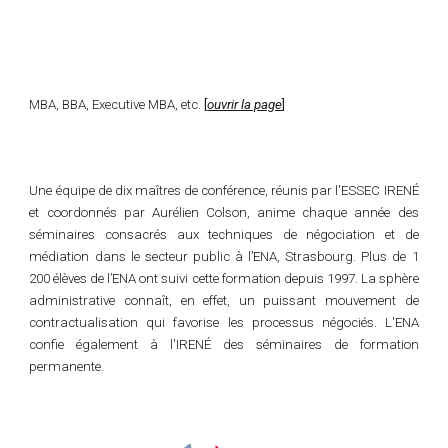
MBA, BBA, Executive MBA, etc.
[
ouvrir la page
]
Une équipe de dix maîtres de conférence, réunis par l'ESSEC IRENÉ
et coordonnés par Aurélien Colson, anime chaque année des
séminaires consacrés aux techniques de négociation et de
médiation dans le secteur public à l’ENA, Strasbourg. Plus de 1
200 élèves de l’ENA ont suivi cette formation depuis 1997. La sphère
administrative connaît, en effet, un puissant mouvement de
contractualisation qui favorise les processus négociés. L'ENA
confie également à l'IRENÉ des séminaires de formation
permanente.