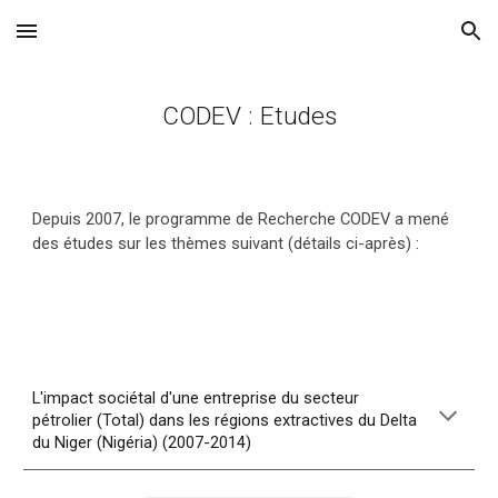
Skip to main content
Skip to navigation
CODEV : Etudes
Depuis 2007, le programme de Recherche CODEV a mené
des études sur les thèmes suivant (dét
ails ci-après)
:
L'impact sociétal d'une entreprise du secteur
pétrolier (Total) dans les régions extractives du Delta
du Niger (Nigéria) (2007-2014)