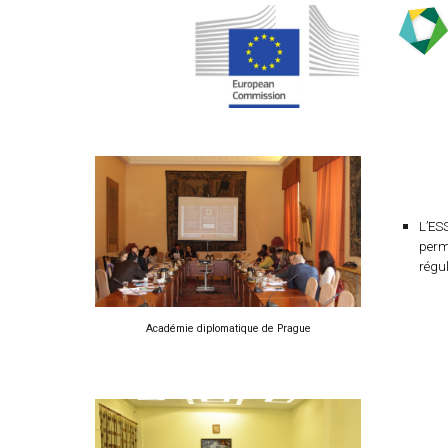
L’ES
perm
régu
Académie diplomatique de Prague