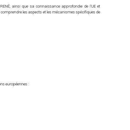
C IRENÉ, ainsi que sa connaissance approfondie de l’UE et
t comprendre les aspects et les mécanismes spécifiques de
ions européennes :