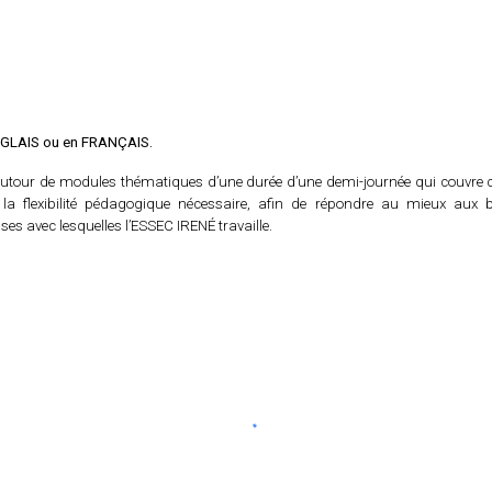
)
ANGLAIS ou en FRANÇAIS.
autour de modules thématiques d’une durée d’une demi-journée qui couvre c
la flexibilité pédagogique nécessaire, afin de répondre au mieux aux be
es avec lesquelles l’ESSEC IRENÉ travaille.