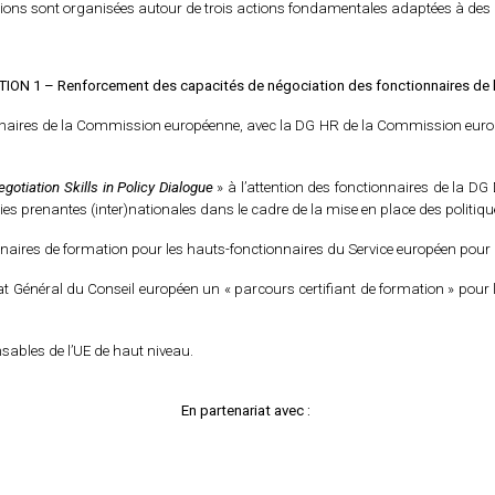
tions sont organisées autour de trois actions fondamentales adaptées à des 
ION 1 – Renforcement des capacités de négociation des fonctionnaires de 
naires de la Commission européenne, avec la DG HR de la Commission europée
egotiation Skills in Policy Dialogue
» à l’attention des fonctionnaires de la 
prenantes (inter)nationales dans le cadre de la mise en place des politique
aires de formation pour les hauts-fonctionnaires du Service européen pour l’
at Général du Conseil européen un « parcours certifiant de formation » pour 
bles de l’UE de haut niveau.
En partenariat avec :