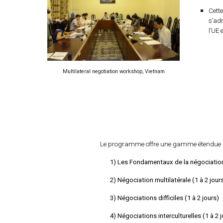
Cett
s’ad
l’UE 
Multilateral negotiation workshop, Vietnam
Le programme offre une gamme étendue d
1) Les Fondamentaux de la négociation 
2) Négociation multilatérale (1 à 2 jour
3) Négociations difficiles (1 à 2 jours)
4) Négociations interculturelles (1 à 2 