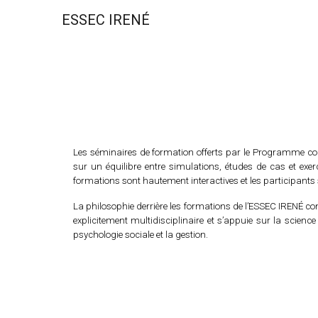
ESSEC IRENÉ
Sk
Les séminaires de formation offerts par le Programme co
sur un équilibre entre simulations, études de cas et exer
formations sont hautement interactives et les participant
La philosophie derrière les formations de l’ESSEC IRENÉ co
explicitement multidisciplinaire et s’appuie sur la science p
psychologie sociale et la gestion
.