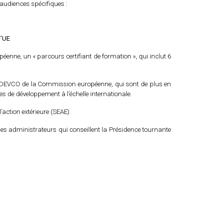
audiences spécifiques :
l’UE
nne, un « parcours certifiant de formation », qui inclut 6
DG DEVCO de la Commission européenne, qui sont de plus en
s de développement à l’échelle internationale.
action extérieure (SEAE).
les administrateurs qui conseillent la Présidence tournante