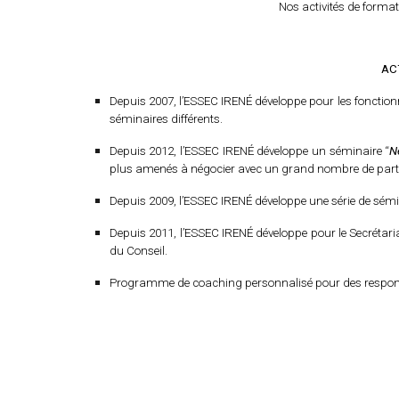
Nos activités de forma
ACT
Depuis 2007, l’ESSEC IRENÉ développe pour les fonction
séminaires différents.
Depuis 2012, l’ESSEC IRENÉ développe un séminaire “
N
plus amenés à négocier avec un grand nombre de parties 
Depuis 2009, l’ESSEC IRENÉ développe une série de sémin
Depuis 2011, l’ESSEC IRENÉ développe pour le Secrétari
du Conseil.
Programme de coaching personnalisé pour des responsa