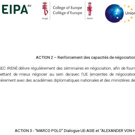
ACTION 2 – Renforcement des capacités de négociation
SEC IRENÉ délivre régulièrement des séminaires en négociation, afin de fourn
ettant de mieux négocier au sein de/avec l’UE (enceintes de négociation
lièrement avec des académies diplomatiques nationales et des ministères des
ACTION 3 - “MARCO POLO” Dialogue UE-ASIE et “ALEXANDER VON H