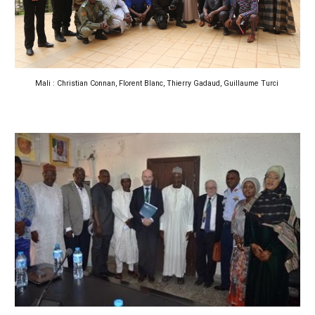
Mali : Christian Connan, Florent Blanc, Thierry Gadaud, Guillaume Turci