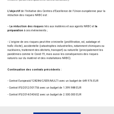
L’objectif
de l’Initiative des Centres d’Excellence de l’Union européenne pour la
réduction des risques NRBC est :
- La réduction des risques
liés aux matières et aux agents NRBC et
la
préparation
à ces événements ;
- L'origine de ces risques peut être criminelle (prolifération, vol, sabotage et
trafic illicite), accidentelle (catastrophes industrielles, notamment chimiques ou
nucléaires, traitement des déchets, transport) ou naturelle (principalement les
pandémies comme le Covid-19, mais aussi les conséquences des risques
naturels sur du matériel et des installations NRBC).
Continuation des contrats précédents :
- Contrat Europeaid/128284/C/SER/MULTI avec un budget de 649.976 EUR
- Contrat IFS/2012/301756 avec un budget de 1.399.988 EUR
- Contrat IFS/2014/343652 avec un budget de 2.500.000 EUR