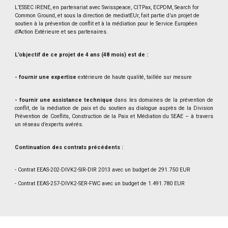
L’ESSEC IRENE, en partenariat avec Swisspeace, CITPax, ECPDM, Search for
Common Ground, et sous la direction de mediatEUr, fait partie d’un projet de
soutien à la prévention de conflit et à la médiation pour le Service Européen
d’Action Extérieure et ses partenaires.
L’objectif de ce projet de 4 ans (48 mois) est de :
- fournir une expertise
extérieure de haute qualité, taillée sur mesure
- fournir une assistance technique
dans les domaines de la prévention de
conflit, de la médiation de paix et du soutien au dialogue auprès de la Division
Prévention de Conflits, Construction de la Paix et Médiation du SEAE – à travers
un réseau d’experts avérés.
Continuation des contrats précédents :
- Contrat EEAS-202-DIVK2-SIR-DlR 2013 avec un budget de 291.750 EUR
- Contrat EEAS-257-DIVK2-SER-FWC avec un budget de 1.491.780 EUR