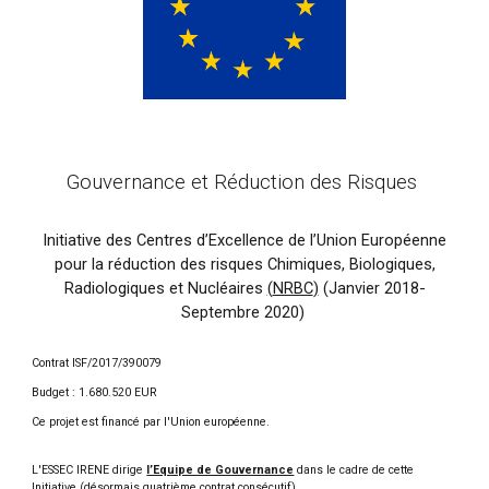
Gouvernance et Réduction des Risques
Initiative des Centres d’Excellence de l’Union Européenne
pour la réduction des risques Chimiques, Biologiques,
Radiologiques et Nucléaires
(
NRBC
)
(Janvier 2018-
Septembre 2020)
Contrat ISF/2017/390079
Budget : 1.680.520 EUR
Ce projet est financé par l'Union européenne.
L'ESSEC IRENE dirige
l’Equipe de Gouvernance
dans le cadre de cette
Initiative (désormais quatrième contrat consécutif).