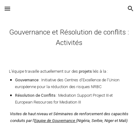
Skip to main content
Skip to navigation
Gouvernance et Résolution de conflits :
Activités
L'équipe travaille actuellement sur
des
projets
liés à la :
Gouvernance
: Initiative des Centres d'Excellence de l'Union
européenne pour la réduction des risques NRBC
Résolution de Conflits
: Mediation Support Project III et
European Resources for Mediation III
Visites de haut niveau et Séminaires de renforcement des capacités
conduits par l'
Equipe de Gouvernance
(Nigéria, Serbie, Niger et Mali)