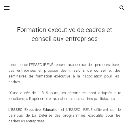
Skip to main content
Skip to navigation
Formation exécutive de cadres et
conseil aux entreprises
L'équipe d
e l'
ESSEC IRENÉ répond aux demandes personnalisées
des entreprises et propose des
missions de conseil
et des
séminaires de formation exécutive
à la négociation pour les
cadres.
D'une durée de 1 à 5 jours, les séminaires sont adaptés aux
fonctions, à l’expérience et aux attentes des cadres participants.
L'
ESSEC Executive Education
et L'ESSEC IR
E
NÉ délivrent sur le
campus de La Défense des programmes exécutifs pour les
cadres en entreprises :