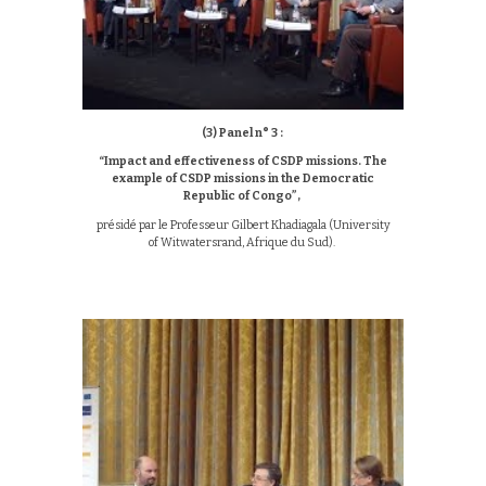
(3)
Panel n° 3 :
“Impact and effectiveness of CSDP missions. The
example of CSDP missions in the Democratic
Republic of Congo”,
présidé par le Professeur Gilbert Khadiagala (University
of Witwatersrand, Afrique du Sud).