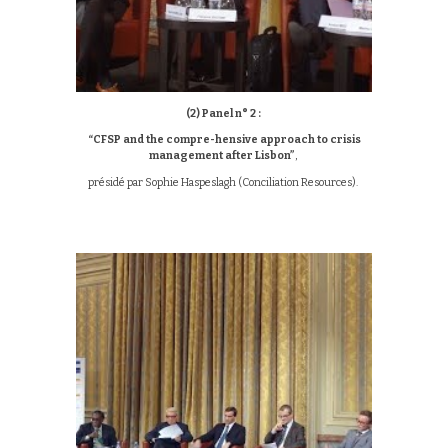
(2)
Panel n° 2 :
“CFSP and the compre-hensive approach to crisis
management after Lisbon”
,
présidé par Sophie Haspeslagh (Conciliation Resources).